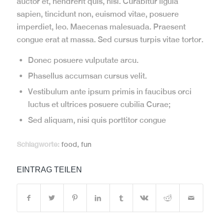
auctor et, hendrerit quis, nisi. Curabitur ligula
sapien, tincidunt non, euismod vitae, posuere
imperdiet, leo. Maecenas malesuada. Praesent
congue erat at massa. Sed cursus turpis vitae tortor.
Donec posuere vulputate arcu.
Phasellus accumsan cursus velit.
Vestibulum ante ipsum primis in faucibus orci
luctus et ultrices posuere cubilia Curae;
Sed aliquam, nisi quis porttitor congue
Schlagworte:
food
,
fun
EINTRAG TEILEN