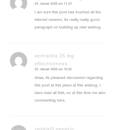
24. Januar 2026 um 11:23
sagte:
I am sure this post has touched all the
internet viewers, its really really good
paragraph on building up new weblog.
sertraline 25 mg
effectiveness
sagte:
24. Januar 2026 um 16:22
Ahaa, its pleasant discussion regarding
this post at this place at this weblog, I
have read all that, so at this time me also
commenting here.
tadalafil generic