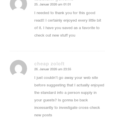
25. Januar 2026 um 01:01
sagte:
I needed to thank you for this good
read!! I certainly enjoyed every little bit
of it. I have you saved as a favorite to
check out new stuff you
cheap zoloft
26. Januar 2026 um 23:55
sagte:
I just couldn’t go away your web site
before suggesting that I actually enjoyed
the standard info a person supply in
your guests? Is gonna be back
incessantly to investigate cross-check
new posts