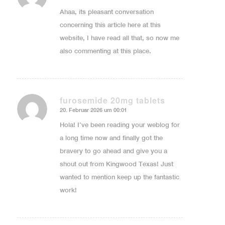
Ahaa, its pleasant conversation
concerning this article here at this
website, I have read all that, so now me
also commenting at this place.
furosemide 20mg tablets
20. Februar 2026 um 00:01
sagte:
Hola! I’ve been reading your weblog for
a long time now and finally got the
bravery to go ahead and give you a
shout out from Kingwood Texas! Just
wanted to mention keep up the fantastic
work!