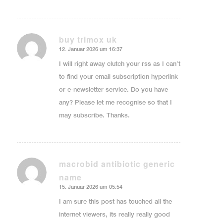
buy trimox uk
12. Januar 2026 um 16:37
sagte:
I will right away clutch your rss as I can’t
to find your email subscription hyperlink
or e-newsletter service. Do you have
any? Please let me recognise so that I
may subscribe. Thanks.
macrobid antibiotic generic
name
sagte:
15. Januar 2026 um 05:54
I am sure this post has touched all the
internet viewers, its really really good