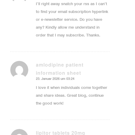
I’ll right away snatch your rss as I can’t
to find your email subscription hyperlink
or e-newsletter service. Do you have
any? Kindly allow me understand in
order that I may subscribe. Thanks.
amlodipine patient
information sheet
sagte:
23. Januar 2026 um 03:24
I love it when individuals come together
and share ideas. Great blog, continue
the good work!
lipitor tablets 20mg