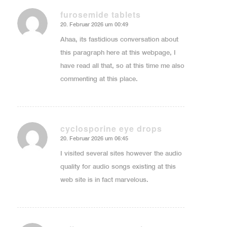
furosemide tablets
20. Februar 2026 um 00:49
sagte:
Ahaa, its fastidious conversation about
this paragraph here at this webpage, I
have read all that, so at this time me also
commenting at this place.
cyclosporine eye drops
20. Februar 2026 um 06:45
sagte:
I visited several sites however the audio
quality for audio songs existing at this
web site is in fact marvelous.