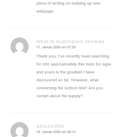
piece of writing on building up new
webpage.
what is bupropion reviews
17. Januar 2026 um 07:29
sagte:
Thank you, I’ve recently been searching
for info approximately this topic for ages
and yours is the greatest I have
discovered so far. However, what
concerning the bottom line? Are you
certain about the supply?
amoxicillin
18. Januar 2026 um 08:12
sagte: