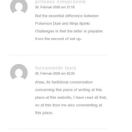
prilosec omeprazole
20. Februar 2026 um 21:18
sagte:
But the essential difference between
Pokemon Duel and Ninja Spinki
Challenges is that the latter is playable
from the second of set up.
furosemide lasix
20. Februar 2026 um 22:25
sagte:
Ahaa, its fastidious conversation
concerning this piece of writing at this
place at this website, I have read all that,
so at this time me also commenting at
this place.