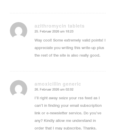
azithromycin tablets
25. Februar 2026 um 18:23
sagte:
Way cool! Some extremely valid points! I
appreciate you writing this write-up plus
the rest of the site is also really good.
amoxicillin generic
26. Februar 2026 um 02:02
sagte:
I’ll right away seize your rss feed as I
can’t in finding your email subscription
link or e-newsletter service. Do you’ve
any? Kindly allow me understand in
order that I may subscribe. Thanks.