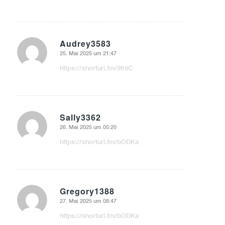
Audrey3583
25. Mai 2025 um 21:47
sagte:
https://shorturl.fm/9fnIC
Sally3362
26. Mai 2025 um 05:20
sagte:
https://shorturl.fm/bODKa
Gregory1388
27. Mai 2025 um 08:47
sagte:
https://shorturl.fm/bODKa