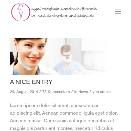
A NICE ENTRY
/
/
/
24. August 2014
78 Kommentare
in
News
von
admin
Lorem ipsum dolor sit amet, consectetuer
adipiscing elit. Aenean commodo ligula eget dolor.
Aenean massa. Cum sociis natoque penatibus et
magnis dis parturient montes, nascetur ridiculus