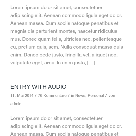
Lorem ipsum dolor sit amet, consectetuer
adipiscing elit. Aenean commodo ligula eget dolor.
Aenean massa. Cum sociis natoque penatibus et
magnis dis parturient montes, nascetur ridiculus
mus. Donec quam felis, ultricies nec, pellentesque
eu, pretium quis, sem. Nulla consequat massa quis
enim. Donec pede justo, fringilla vel, aliquet nec,
vulputate eget, arcu. In enim justo, […]
ENTRY WITH AUDIO
/
/
/
11. Mai 2014
76 Kommentare
in
News
,
Personal
von
admin
Lorem ipsum dolor sit amet, consectetuer
adipiscing elit. Aenean commodo ligula eget dolor.
Aenean massa. Cum sociis natoque penatibus et