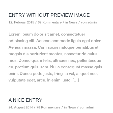
ENTRY WITHOUT PREVIEW IMAGE
/
/
/
12. Februar 2015
69 Kommentare
in
News
von
admin
Lorem ipsum dolor sit amet, consectetuer
adipiscing elit. Aenean commodo ligula eget dolor.
Aenean massa. Cum sociis natoque penatibus et
magnis dis parturient montes, nascetur ridiculus
mus. Donec quam felis, ultricies nec, pellentesque
eu, pretium quis, sem. Nulla consequat massa quis
enim. Donec pede justo, fringilla vel, aliquet nec,
vulputate eget, arcu. In enim justo, […]
A NICE ENTRY
/
/
/
24. August 2014
78 Kommentare
in
News
von
admin