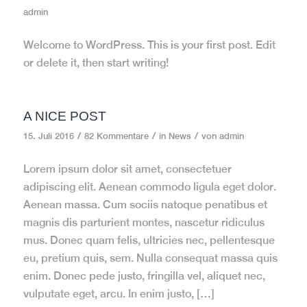
admin
Welcome to WordPress. This is your first post. Edit
or delete it, then start writing!
A NICE POST
/
/
/
15. Juli 2016
82 Kommentare
in
News
von
admin
Lorem ipsum dolor sit amet, consectetuer
adipiscing elit. Aenean commodo ligula eget dolor.
Aenean massa. Cum sociis natoque penatibus et
magnis dis parturient montes, nascetur ridiculus
mus. Donec quam felis, ultricies nec, pellentesque
eu, pretium quis, sem. Nulla consequat massa quis
enim. Donec pede justo, fringilla vel, aliquet nec,
vulputate eget, arcu. In enim justo, […]