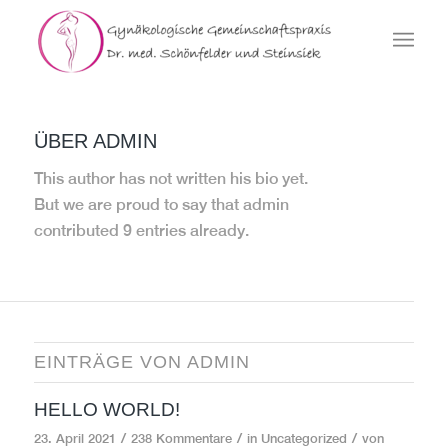
ÜBER
ADMIN
This author has not written his bio yet.
But we are proud to say that
admin
contributed 9 entries already.
EINTRÄGE VON ADMIN
HELLO WORLD!
/
/
/
23. April 2021
238 Kommentare
in
Uncategorized
von